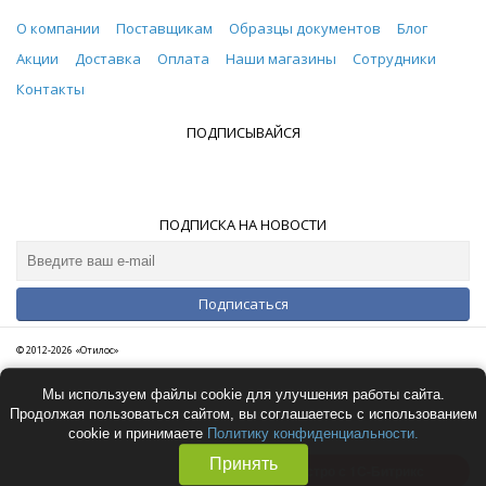
О компании
Поставщикам
Образцы документов
Блог
Акции
Доставка
Оплата
Наши магазины
Сотрудники
Контакты
ПОДПИСЫВАЙСЯ
ПОДПИСКА НА НОВОСТИ
Подписаться
© 2012-2026 «Отилос»
Мы используем файлы cookie для улучшения работы сайта.
Продолжая пользоваться сайтом, вы соглашаетесь с использованием
cookie и принимаете
Политику конфиденциальности.
Принять
Быстро с 1С-Битрикс