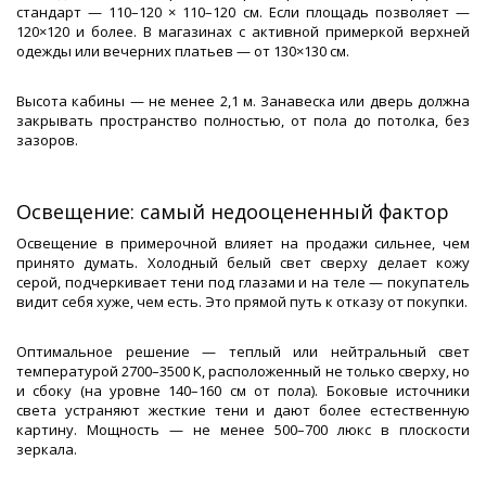
стандарт — 110–120 × 110–120 см. Если площадь позволяет —
120×120 и более. В магазинах с активной примеркой верхней
одежды или вечерних платьев — от 130×130 см.
Высота кабины — не менее 2,1 м. Занавеска или дверь должна
закрывать пространство полностью, от пола до потолка, без
зазоров.
Освещение: самый недооцененный фактор
Освещение в примерочной влияет на продажи сильнее, чем
принято думать. Холодный белый свет сверху делает кожу
серой, подчеркивает тени под глазами и на теле — покупатель
видит себя хуже, чем есть. Это прямой путь к отказу от покупки.
Оптимальное решение — теплый или нейтральный свет
температурой 2700–3500 K, расположенный не только сверху, но
и сбоку (на уровне 140–160 см от пола). Боковые источники
света устраняют жесткие тени и дают более естественную
картину. Мощность — не менее 500–700 люкс в плоскости
зеркала.