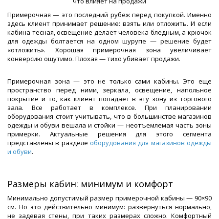
Примерочная — это последний рубеж перед покупкой. Именно
здесь клиент принимает решение: взять или отложить. И если
кабина тесная, освещение делает человека бледным, а крючок
для одежды болтается на одном шурупе — решение будет
«отложить». Хорошая примерочная зона увеличивает
конверсию ощутимо. Плохая — тихо убивает продажи.
Примерочная зона — это не только сами кабины. Это еще
пространство перед ними, зеркала, освещение, напольное
покрытие и то, как клиент попадает в эту зону из торгового
зала. Все работает в комплексе. При планировании
оборудования стоит учитывать, что в большинстве магазинов
одежды и обуви вешала и стойки — неотъемлемая часть зоны
примерки. Актуальные решения для этого сегмента
представлены в разделе
оборудования для магазинов одежды
и обуви
.
Размеры кабин: минимум и комфорт
Минимально допустимый размер примерочной кабины — 90×90
см. Но это действительно минимум: развернуться нормально,
не задевая стены, при таких размерах сложно. Комфортный