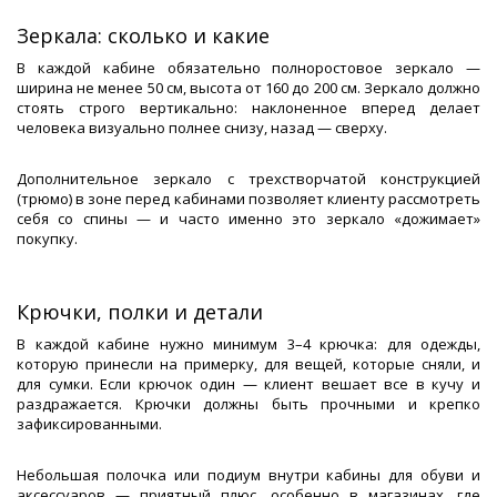
Зеркала: сколько и какие
В каждой кабине обязательно полноростовое зеркало —
ширина не менее 50 см, высота от 160 до 200 см. Зеркало должно
стоять строго вертикально: наклоненное вперед делает
человека визуально полнее снизу, назад — сверху.
Дополнительное зеркало с трехстворчатой конструкцией
(трюмо) в зоне перед кабинами позволяет клиенту рассмотреть
себя со спины — и часто именно это зеркало «дожимает»
покупку.
Крючки, полки и детали
В каждой кабине нужно минимум 3–4 крючка: для одежды,
которую принесли на примерку, для вещей, которые сняли, и
для сумки. Если крючок один — клиент вешает все в кучу и
раздражается. Крючки должны быть прочными и крепко
зафиксированными.
Небольшая полочка или подиум внутри кабины для обуви и
аксессуаров — приятный плюс, особенно в магазинах, где