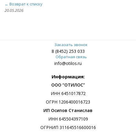
← Возврат к списку
20.05.2026
Заказать звонок
8 (8452) 253 033
Обратная связь
info@otilos.ru
Информация:
ООО “ОТИЛОС”
ИНН 6451017872
ОГРН 1206400016723
ИП Осипов Станислав
ИНН 645504397109
ОГРНИП 311645516600016