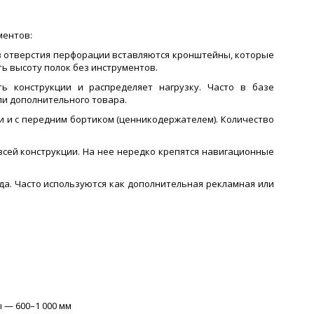
ментов:
в отверстия перфорации вставляются кронштейны, которые
ть высоту полок без инструментов.
ь конструкции и распределяет нагрузку. Часто в базе
ли дополнительного товара.
 и с передним бортиком (ценникодержателем). Количество
всей конструкции. На нее нередко крепятся навигационные
а. Часто используются как дополнительная рекламная или
ы — 600–1 000 мм