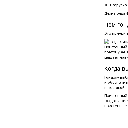
Нагрузка 
Длина ряда ф
Чем гон
Это принцип
Пристенный 
поэтому ее 
мешает нави
Когда в
Гондолу выб
и обеспечит
выкладкой.
Пристенный 
создать виз
пристенные,