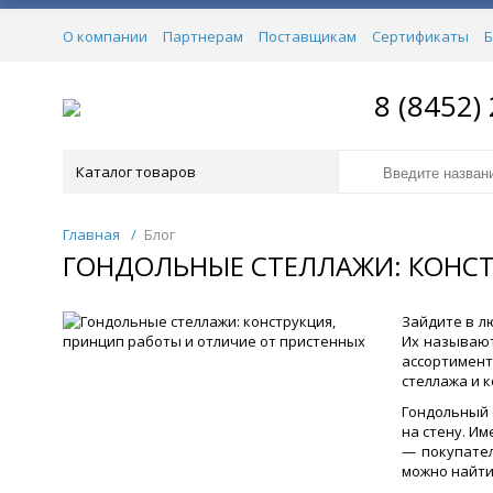
О компании
Партнерам
Поставщикам
Сертификаты
Б
8 (8452)
Каталог товаров
Главная
/
Блог
ГОНДОЛЬНЫЕ СТЕЛЛАЖИ: КОНСТ
Зайдите в л
Их называют
ассортимент
стеллажа и к
Гондольный 
на стену. И
— покупател
можно найти