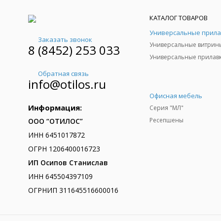
КАТАЛОГ ТОВАРОВ
Заказать звонок
Универсальные витрин
8 (8452) 253 033
Универсальные прилав
Обратная связь
info@otilos.ru
Офисная мебель
Информация:
Серия "МЛ"
Ресепшены
ООО “ОТИЛОС”
ИНН 6451017872
ОГРН 1206400016723
ИП Осипов Станислав
ИНН 645504397109
ОГРНИП 311645516600016