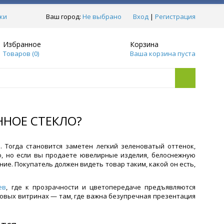
ки
Ваш город:
Не выбрано
Вход
|
Регистрация
Избранное
Корзина
Товаров (
0
)
Ваша корзина пуста
ННОЕ СТЕКЛО?
 Тогда становится заметен легкий зеленоватый оттенок,
о, но если вы продаете ювелирные изделия, белоснежную
ие. Покупатель должен видеть товар таким, какой он есть,
ев
, где к прозрачности и цветопередаче предъявляются
говых витринах — там, где важна безупречная презентация