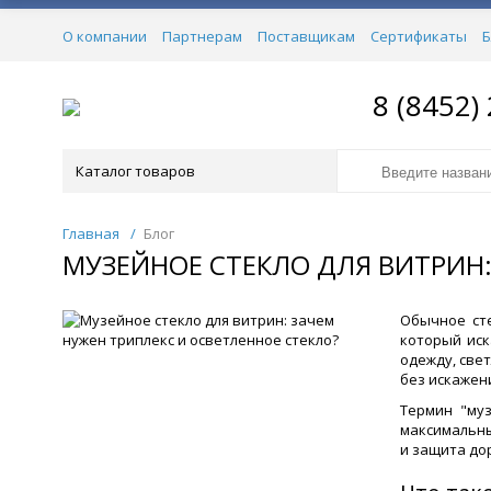
О компании
Партнерам
Поставщикам
Сертификаты
Б
8 (8452)
Каталог товаров
Главная
/
Блог
МУЗЕЙНОЕ СТЕКЛО ДЛЯ ВИТРИН:
Обычное сте
который иск
одежду, све
без искажен
Термин "му
максимальны
и защита до